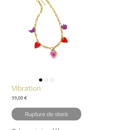
Vibration
Prix
39,00 €
Rupture de stock