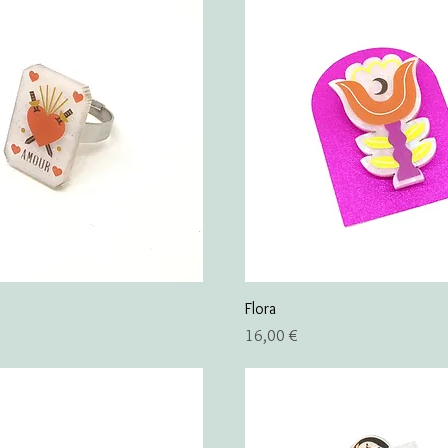
Flora
Prix
16,00 €