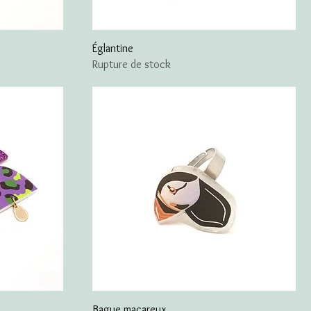
Églantine
Rupture de stock
Bague macareux