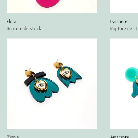
Flora
Lysandre
Rupture de stock
Rupture de s
Zinnia
Amarante