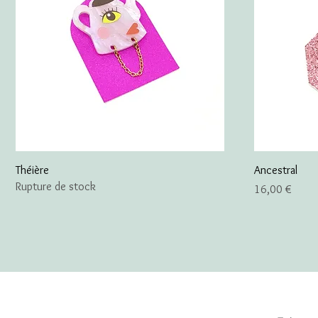
Théière
Ancestral
Rupture de stock
Prix
16,00 €