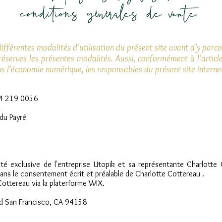
 différentes modalités d’utilisation du présent site avant d’y parc
 réserves les présentes modalités. Aussi, conformément à l’arti
s l’économie numérique, les responsables du présent site intern
94 219 0056
u
du Payré
riété exclusive de l'entreprise Utopik et sa représentante Charlot
sans le consentement écrit et préalable de Charlotte Cottereau .
Cottereau via la platerforme WIX.
lvd San Francisco, CA 94158