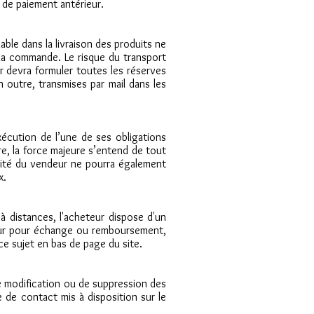
e de paiement antérieur.
able dans la livraison des produits ne
e la commande. Le risque du transport
r devra formuler toutes les réserves
 outre, transmises par mail dans les
xécution de l’une de ses obligations
re, la force majeure s’entend de tout
bilité du vendeur ne pourra également
x.
 distances, l'acheteur dispose d'un
deur pour échange ou remboursement,
 ce sujet en bas de page du site.
de modification ou de suppression des
de contact mis à disposition sur le