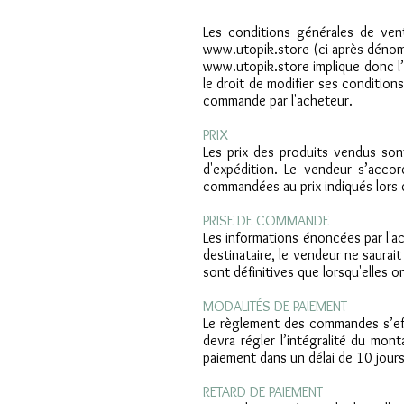
Les conditions générales de vent
www.utopik.store
(ci-après dénom
www.utopik.store
implique donc l
le droit de modifier ses condition
commande par l'acheteur.
PRIX
Les prix des produits vendus son
d'expédition. Le vendeur s’accor
commandées au prix indiqués lors 
PRISE DE COMMANDE
Les informations énoncées par l'ac
destinataire, le vendeur ne saurait
sont définitives que lorsqu'elles o
MODALITÉS DE PAIEMENT
Le règlement des commandes s’eff
devra régler l’intégralité du mo
paiement dans un délai de 10 jour
RETARD DE PAIEMENT