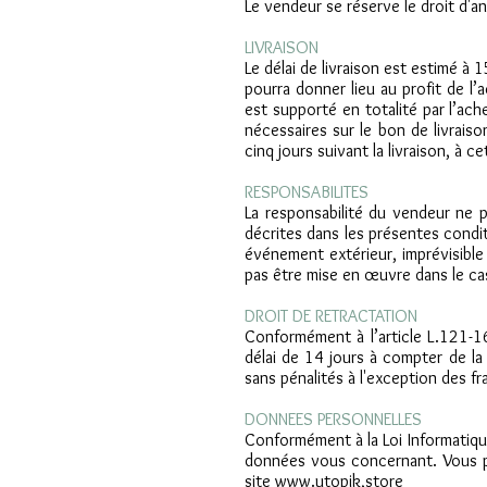
Le vendeur se réserve le droit d'a
LIVRAISON
Le délai de livraison est estimé à 
pourra donner lieu au profit de l
est supporté en totalité par l’ac
nécessaires sur le bon de livrais
cinq jours suivant la livraison, à
RESPONSABILITES
La responsabilité du vendeur ne p
décrites dans les présentes condi
événement extérieur, imprévisible 
pas être mise en œuvre dans le cas
DROIT DE RETRACTATION
Conformément à l’article L.121-1
délai de 14 jours à compter de l
sans pénalités à l'exception des fr
DONNEES PERSONNELLES
Conformément à la Loi Informatiqu
données vous concernant. Vous po
site www.utopik,store