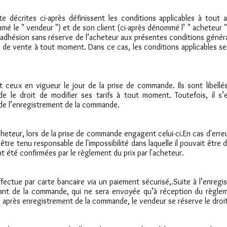
e décrites ci-après définissent les conditions applicables à tout 
mé le " vendeur ") et de son client (ci-après dénommé l’ " acheteur 
’adhésion sans réserve de l’acheteur aux présentes conditions génér
s de vente à tout moment. Dans ce cas, les conditions applicables ser
t ceux en vigueur le jour de la prise de commande. Ils sont libellé
de le droit de modifier ses tarifs à tout moment. Toutefois, il s
de l’enregistrement de la commande.
heteur, lors de la prise de commande engagent celui-ci.En cas d'erre
 être tenu responsable de l'impossibilité dans laquelle il pouvait être
nt été confirmées par le règlement du prix par l'acheteur.
ectue par carte bancaire via un paiement sécurisé,.Suite à l’enregi
ntant de la commande, qui ne sera envoyée qu’à réception du règlem
s après enregistrement de la commande, le vendeur se réserve le droi