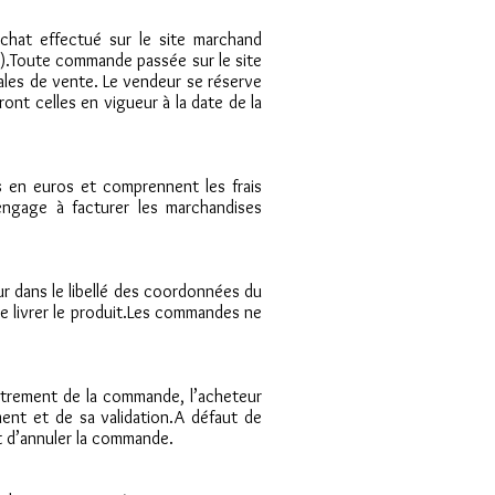
achat effectué sur le site marchand
").Toute commande passée sur le site
ales de vente. Le vendeur se réserve
ont celles en vigueur à la date de la
s en euros et comprennent les frais
’engage à facturer les marchandises
ur dans le libellé des coordonnées du
 de livrer le produit.Les commandes ne
strement de la commande, l’acheteur
ent et de sa validation.A défaut de
t d’annuler la commande.