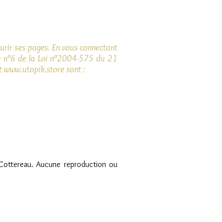
ourir ses pages. En vous connectant
cle n°6 de la Loi n°2004-575 du 21
et
www.utopik.store
sont :
te Cottereau. Aucune reproduction ou