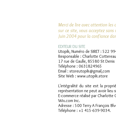
Merci de lire avec attention les
sur ce site, vous acceptez sans
Juin 2004 pour la confiance dan
EDITEUR DU SITE
Utopik, Numéro de SIRET : 522 9
Responsable : Charlotte Cotterea
17 rue de Gaulle, 85580 St Denis 
Téléphone : 0631824965
Email : storeutopik@gmail,com
Site Web :
www.utopik.store
L'intégralité du site est la prop
représentation ne peut avoir lieu 
E-commerce réalisé par Charlotte 
Wix.com Inc.
Adresse : 500 Terry A François B
Téléphone : +1 415-639-9034.