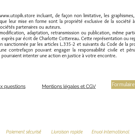
ww.utopik.store incluant, de façon non limitative, les graphismes,
i que leur mise en forme sont la propriété exclusive de la société 
ociétés partenaires ou auteurs.
 modification, adaptation, retransmission ou publication, même parti
rd exprès par écrit de Charlotte Cottereau. Cette représentation ou 
n sanctionnée par les articles L.335-2 et suivants du Code de la pro
 une contrefaçon pouvant engager la responsabilité civile et péna
 pourraient intenter une action en justice à votre encontre.
Formulaire
ux questions
Mentions légales et CGV
Paiement sécurisé
Livraison rapide
Envoi international