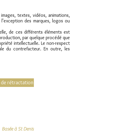
 images, textes, vidéos, animations,
à l’exception des marques, logos ou
elle, de ces différents éléments est
reproduction, par quelque procédé que
priété intellectuelle. Le non-respect
le du contrefacteur. En outre, les
 de rétractation
Basée à St Denis