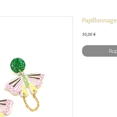
Papillonnage
Prix
30,00 €
Rup