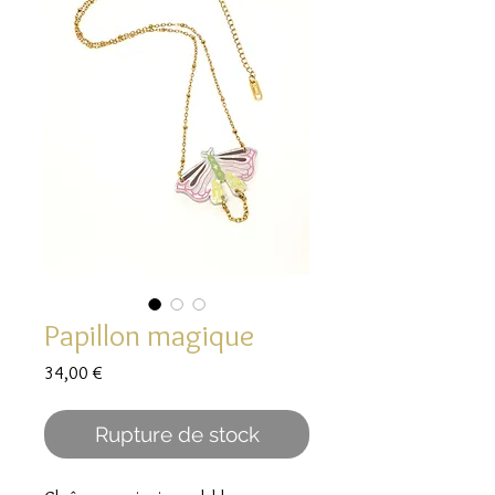
Papillon magique
Prix
34,00 €
Rupture de stock