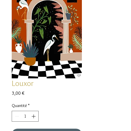
Louxor
Prix
3,00 €
Quantité
*