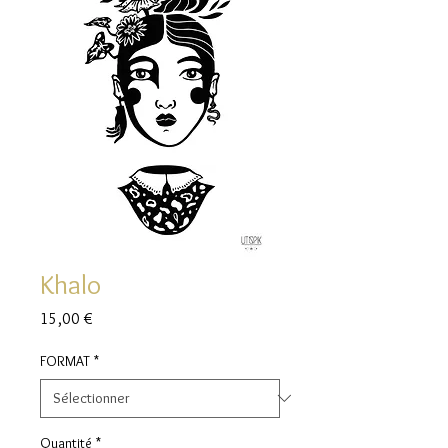
Khalo
Prix
15,00 €
FORMAT
*
Quantité
*