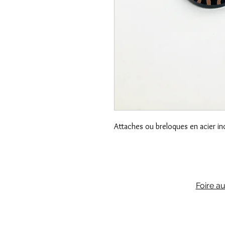
Attaches ou breloques en acier ino
Foire a