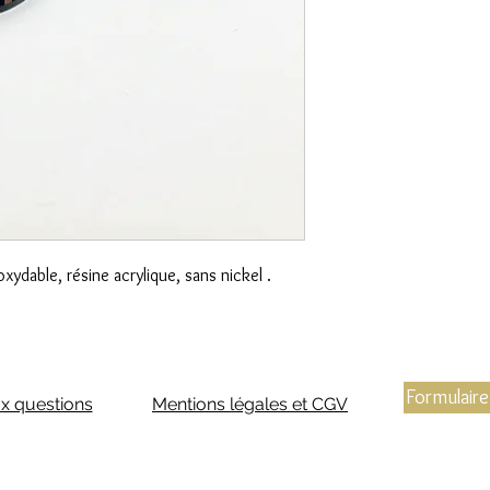
xydable, résine acrylique, sans nickel .
Formulaire
ux questions
Mentions légales et CGV