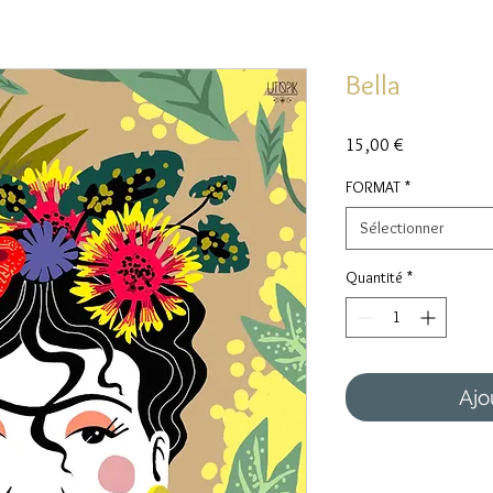
Bella
Prix
15,00 €
FORMAT
*
Sélectionner
Quantité
*
Ajo