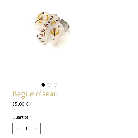
Bague oiseau
Prix
15,00 €
Quantité
*